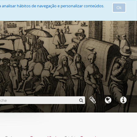
 analisar hábitos de navegação e personalizar conteúdos.
Ok