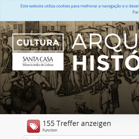
Este website utiliza cookies para melhorar a navegação e o des
Par
155 Treffer anzeigen
Function