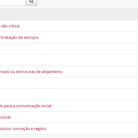
não crítica
ntratação de serviços
nciais ou estruturas de alojamento
is para a comunicação social
cional
sticos: conceção e registo