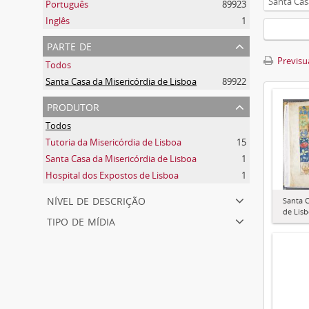
Santa Cas
Português
89923
Inglês
1
parte de
Previsua
Todos
Santa Casa da Misericórdia de Lisboa
89922
produtor
Todos
Tutoria da Misericórdia de Lisboa
15
Santa Casa da Misericórdia de Lisboa
1
Hospital dos Expostos de Lisboa
1
nível de descrição
Santa C
de Lis
tipo de mídia