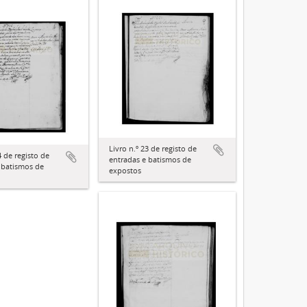
Livro n.º 23 de registo de
4 de registo de
entradas e batismos de
 batismos de
expostos