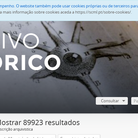
empenho. O website também pode usar cookies próprias ou de terceiros para
a mais informação sobre cookies aceda a https://scml.pt/sobre-cookies/.
Consultar
ostrar 89923 resultados
scrição arquivística