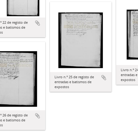
.º 22 de registo de
as e batismos de
os
Livro n.º 2
entradas e
Livro n.º 25 de registo de
expostos
entradas e batismos de
expostos
.º 26 de registo de
as e batismos de
os