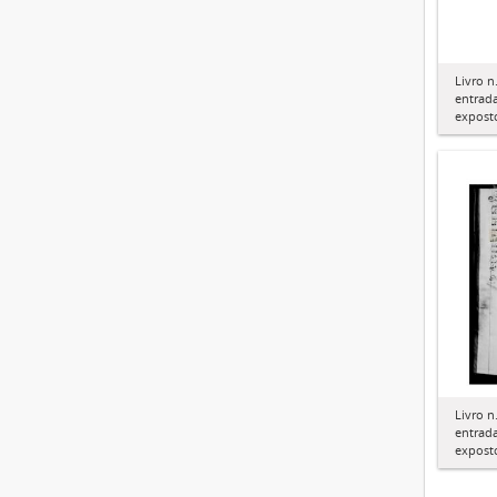
Livro n
entrad
expost
Livro n
entrad
expost