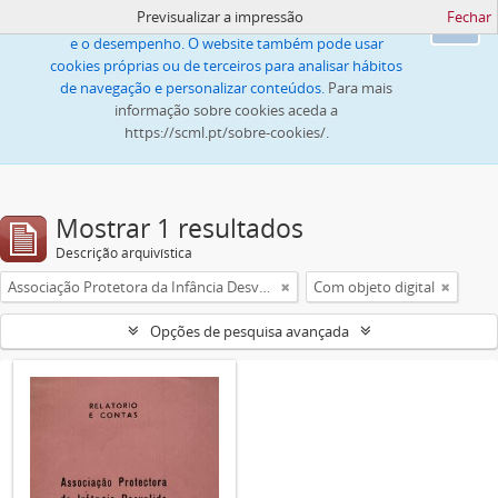
Previsualizar a impressão
Fechar
Este website utiliza cookies para melhorar a navegação
Ok
e o desempenho. O website também pode usar
cookies próprias ou de terceiros para analisar hábitos
de navegação e personalizar conteúdos.
Para mais
informação sobre cookies aceda a
https://scml.pt/sobre-cookies/.
Mostrar 1 resultados
Descrição arquivística
Associação Protetora da Infância Desvalida e dos Pobres do Lumiar
Com objeto digital
Opções de pesquisa avançada