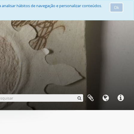
 analisar hábitos de navegação e personalizar conteúdos.
Ok