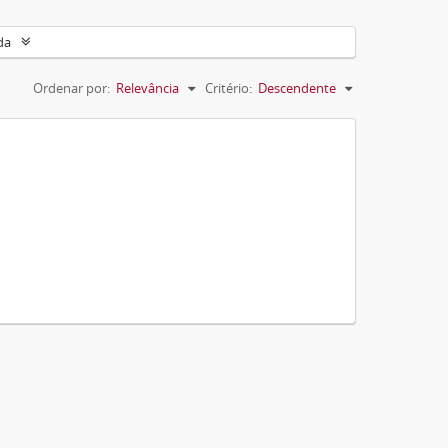
da
Ordenar por:
Relevância
Critério:
Descendente