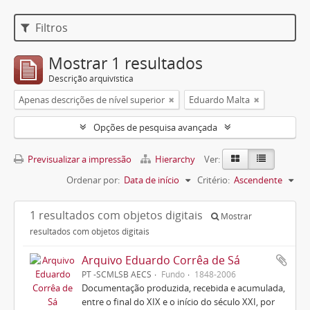
Filtros
Mostrar 1 resultados
Descrição arquivística
Apenas descrições de nível superior
Eduardo Malta
Opções de pesquisa avançada
Previsualizar a impressão
Hierarchy
Ver:
Ordenar por:
Data de início
Critério:
Ascendente
1 resultados com objetos digitais
Mostrar
resultados com objetos digitais
Arquivo Eduardo Corrêa de Sá
PT -SCMLSB AECS
Fundo
1848-2006
Documentação produzida, recebida e acumulada,
entre o final do XIX e o início do século XXI, por