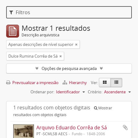
Filtros
Mostrar 1 resultados
Descrição arquivística
Apenas descrições de nível superior
Dulce Rumina Corrêa de Sá
Opções de pesquisa avançada
Previsualizar a impressão
Hierarchy
Ver:
Ordenar por:
Identificador
Critério:
Ascendente
1 resultados com objetos digitais
Mostrar
resultados com objetos digitais
Arquivo Eduardo Corrêa de Sá
PT -SCMLSB AECS
Fundo
1848-2006