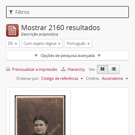
Filtros
Mostrar 2160 resultados
Descrição arquivística
DS
Com objeto digital
Português
Opções de pesquisa avançada
Previsualizar a impressão
Hierarchy
Ver:
Ordenar por:
Código de referência
Critério:
Ascendente