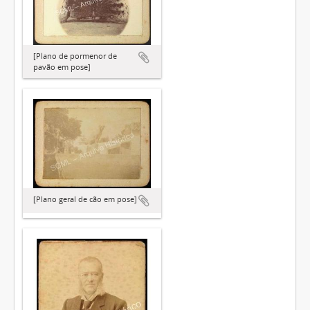
[Plano de pormenor de
pavão em pose]
[Plano geral de cão em pose]