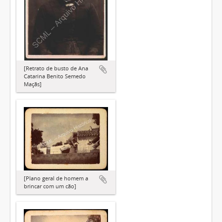
[Retrato de busto de Ana
Catarina Benito Semedo
Maçãs]
[Plano geral de homem a
brincar com um cão]