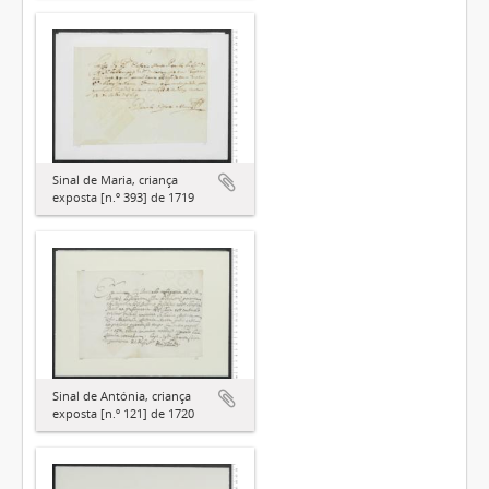
Sinal de Maria, criança
exposta [n.º 393] de 1719
Sinal de Antónia, criança
exposta [n.º 121] de 1720