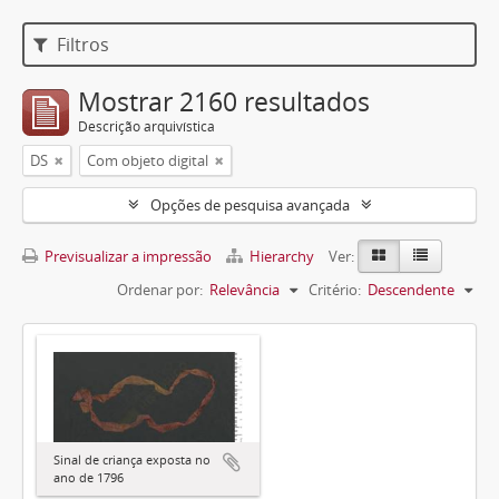
Filtros
Mostrar 2160 resultados
Descrição arquivística
DS
Com objeto digital
Opções de pesquisa avançada
Previsualizar a impressão
Hierarchy
Ver:
Ordenar por:
Relevância
Critério:
Descendente
Sinal de criança exposta no
ano de 1796