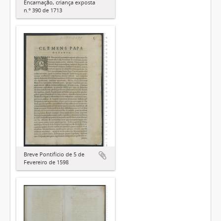
Encarnação, criança exposta
n.º 390 de 1713
Breve Pontifício de 5 de
Fevereiro de 1598