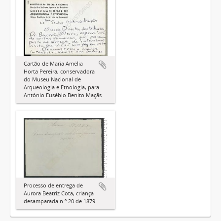
Cartão de Maria Amélia
Horta Pereira, conservadora
do Museu Nacional de
Arqueologia e Etnologia, para
António Eusébio Benito Maçãs
Processo de entrega de
Aurora Beatriz Cota, criança
desamparada n.º 20 de 1879