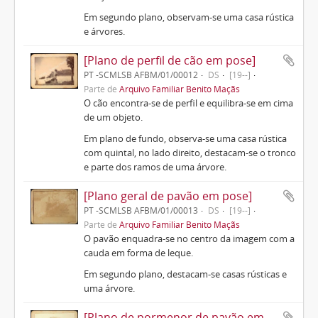
Em segundo plano, observam-se uma casa rústica
e árvores.
[Plano de perfil de cão em pose]
PT -SCMLSB AFBM/01/00012
DS
[19--]
Parte de
Arquivo Familiar Benito Maçãs
O cão encontra-se de perfil e equilibra-se em cima
de um objeto.
Em plano de fundo, observa-se uma casa rústica
com quintal, no lado direito, destacam-se o tronco
e parte dos ramos de uma árvore.
[Plano geral de pavão em pose]
PT -SCMLSB AFBM/01/00013
DS
[19--]
Parte de
Arquivo Familiar Benito Maçãs
O pavão enquadra-se no centro da imagem com a
cauda em forma de leque.
Em segundo plano, destacam-se casas rústicas e
uma árvore.
[Plano de pormenor de pavão em pose]