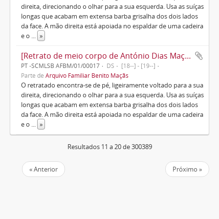
direita, direcionando o olhar para a sua esquerda. Usa as suíças
longas que acabam em extensa barba grisalha dos dois lados
da face. A mão direita está apoiada no espaldar de uma cadeira
e o
...
»
[Retrato de meio corpo de António Dias Maçãs]
PT -SCMLSB AFBM/01/00017
DS
[18--] - [19--]
Parte de
Arquivo Familiar Benito Maçãs
O retratado encontra-se de pé, ligeiramente voltado para a sua
direita, direcionando o olhar para a sua esquerda. Usa as suíças
longas que acabam em extensa barba grisalha dos dois lados
da face. A mão direita está apoiada no espaldar de uma cadeira
e o
...
»
Resultados 11 a 20 de 300389
« Anterior
Próximo »