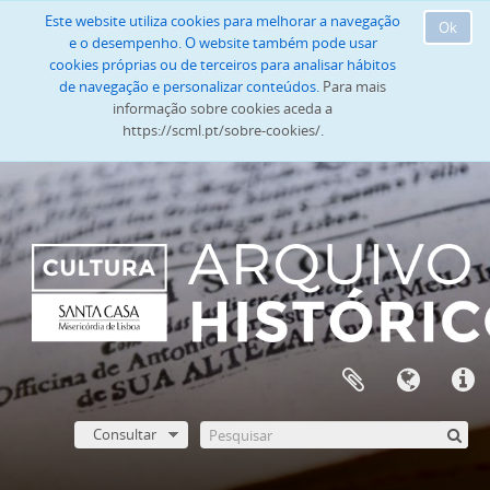
Este website utiliza cookies para melhorar a navegação
Ok
e o desempenho. O website também pode usar
cookies próprias ou de terceiros para analisar hábitos
de navegação e personalizar conteúdos.
Para mais
informação sobre cookies aceda a
https://scml.pt/sobre-cookies/.
Consultar