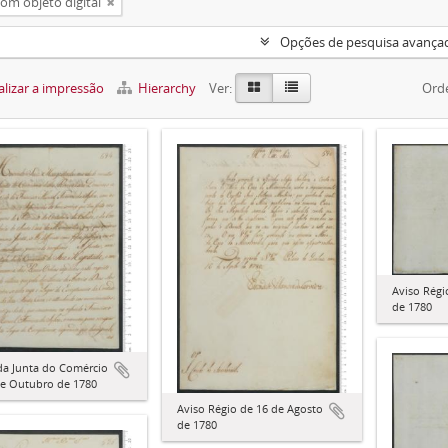
om objeto digital
Opções de pesquisa avança
lizar a impressão
Hierarchy
Ver:
Orde
Aviso Régi
de 1780
da Junta do Comércio
de Outubro de 1780
Aviso Régio de 16 de Agosto
de 1780