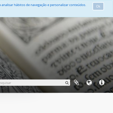
 analisar hábitos de navegação e personalizar conteúdos.
Ok