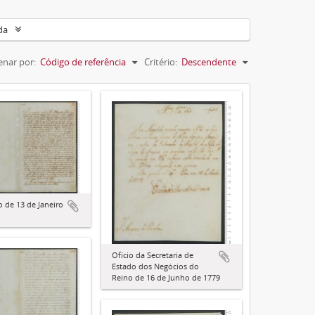
da
nar por:
Código de referência
Critério:
Descendente
o de 13 de Janeiro
Ofício da Secretaria de
Estado dos Negócios do
Reino de 16 de Junho de 1779