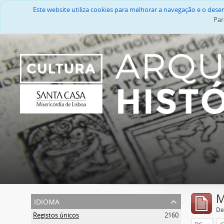
Este website utiliza cookies para melhorar a navegação e o des
Par
M
idioma
De
Registos únicos
2160