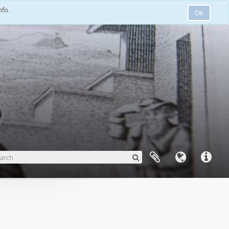
nfo.
Ok