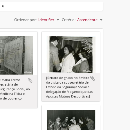
Ordenar por:
Identifier
Critério:
Ascendente
[Retrato de grupo no âmbito
e Maria Teresa
da visita da subsecretária de
ecretária de
Estado da Segurança Social à
Segurança Social, ao
delegação de Moçambique das
Medicina Física e
Apostas Mútuas Desportivas]
ão de Lourenço