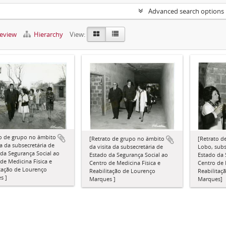
Advanced search options
review
Hierarchy
View:
to de grupo no âmbito
[Retrato de grupo no âmbito
[Retrato d
ta da subsecretária de
da visita da subsecretária de
Lobo, subs
da Segurança Social ao
Estado da Segurança Social ao
Estado da 
de Medicina Física e
Centro de Medicina Física e
Centro de 
itação de Lourenço
Reabilitação de Lourenço
Reabilitaç
s ]
Marques ]
Marques]