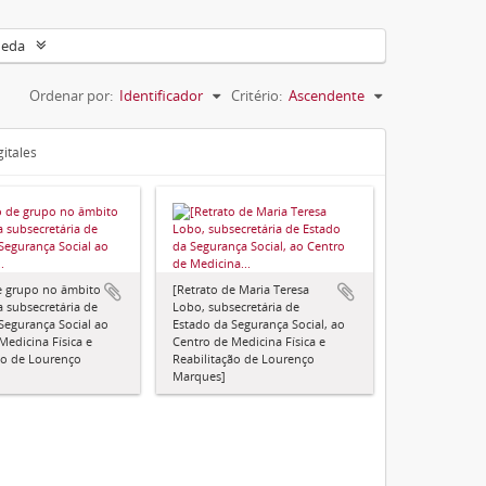
ueda
Ordenar por:
Identificador
Critério:
Ascendente
gitales
e grupo no âmbito
[Retrato de Maria Teresa
a subsecretária de
Lobo, subsecretária de
Segurança Social ao
Estado da Segurança Social, ao
Medicina Física e
Centro de Medicina Física e
ão de Lourenço
Reabilitação de Lourenço
Marques]