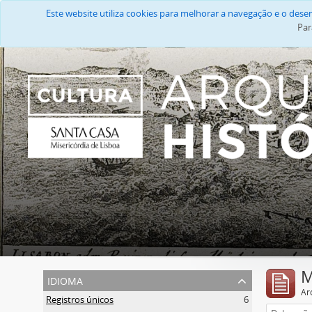
Este website utiliza cookies para melhorar a navegação e o des
Par
M
idioma
Ar
Registros únicos
6