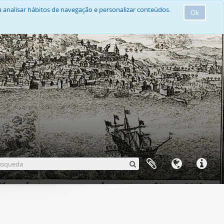
 analisar hábitos de navegação e personalizar conteúdos.
Ok