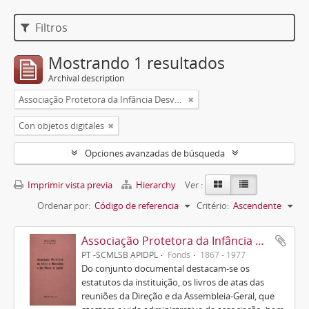
Filtros
Mostrando 1 resultados
Archival description
Associação Protetora da Infância Desvalida e dos Pobres do Lumiar
Con objetos digitales
Opciones avanzadas de búsqueda
Imprimir vista previa
Hierarchy
Ver :
Ordenar por:
Código de referencia
Critério:
Ascendente
Associação Protetora da Infância Desvalida e dos Pobres do Lumiar
PT -SCMLSB APIDPL
Fonds
1867 - 1977
Do conjunto documental destacam-se os
estatutos da instituição, os livros de atas das
reuniões da Direção e da Assembleia-Geral, que