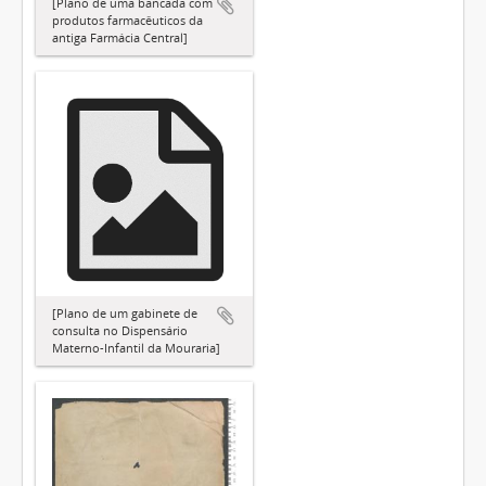
[Plano de uma bancada com
produtos farmacêuticos da
antiga Farmácia Central]
[Plano de um gabinete de
consulta no Dispensário
Materno-Infantil da Mouraria]