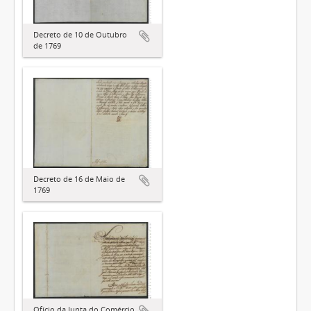
Decreto de 10 de Outubro
de 1769
Decreto de 16 de Maio de
1769
Ofício da Junta do Comércio