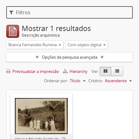
Filtros
Mostrar 1 resultados
Descrição arquivística
Branca Fernandes Rumina
Com objeto digital
Opções de pesquisa avançada
Previsualizar a impressão
Hierarchy
Ver:
Ordenar por:
Título
Critério:
Ascendente
Arquivo Eduardo Corrêa de