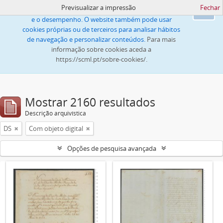
Previsualizar a impressão
Fechar
Este website utiliza cookies para melhorar a navegação
Ok
e o desempenho. O website também pode usar
cookies próprias ou de terceiros para analisar hábitos
de navegação e personalizar conteúdos.
Para mais
informação sobre cookies aceda a
https://scml.pt/sobre-cookies/.
Mostrar 2160 resultados
Descrição arquivística
DS
Com objeto digital
Opções de pesquisa avançada