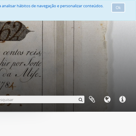
 analisar hábitos de navegação e personalizar conteúdos.
Ok