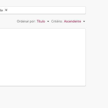
da
Ordenar por:
Título
Critério:
Ascendente