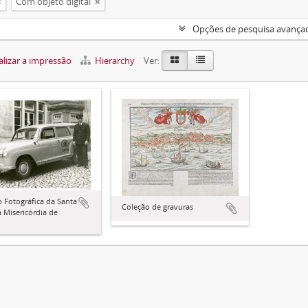
Com objeto digital
Opções de pesquisa avança
lizar a impressão
Hierarchy
Ver:
 Fotográfica da Santa
Coleção de gravuras
 Misericórdia de