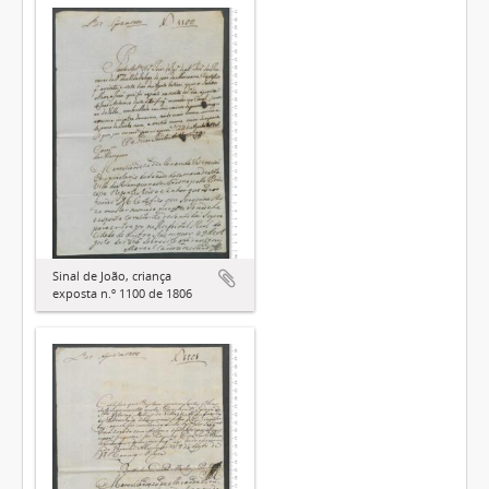
Sinal de João, criança
exposta n.º 1100 de 1806