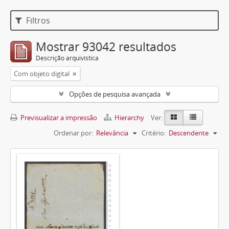
Filtros
Mostrar 93042 resultados
Descrição arquivística
Com objeto digital
Opções de pesquisa avançada
Previsualizar a impressão
Hierarchy
Ver:
Ordenar por:
Relevância
Critério:
Descendente