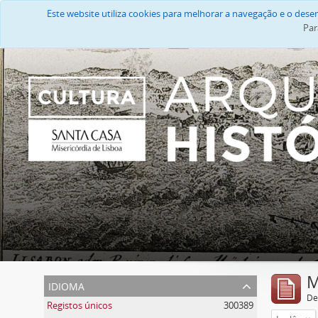
Este website utiliza cookies para melhorar a navegação e o des
Par
M
idioma
De
Registos únicos
300389