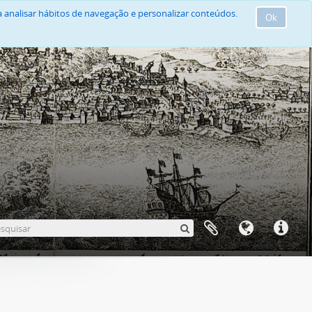
 analisar hábitos de navegação e personalizar conteúdos.
Ok