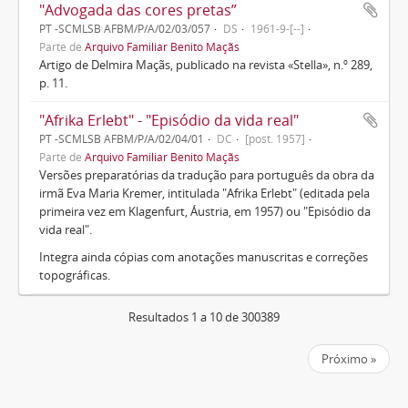
"Advogada das cores pretas”
PT -SCMLSB AFBM/P/A/02/03/057
DS
1961-9-[--]
Parte de
Arquivo Familiar Benito Maçãs
Artigo de Delmira Maçãs, publicado na revista «Stella», n.º 289,
p. 11.
"Afrika Erlebt" - "Episódio da vida real"
PT -SCMLSB AFBM/P/A/02/04/01
DC
[post. 1957]
Parte de
Arquivo Familiar Benito Maçãs
Versões preparatórias da tradução para português da obra da
irmã Eva Maria Kremer, intitulada "Afrika Erlebt" (editada pela
primeira vez em Klagenfurt, Áustria, em 1957) ou "Episódio da
vida real".
Integra ainda cópias com anotações manuscritas e correções
topográficas.
Resultados 1 a 10 de 300389
Próximo »