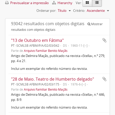
Previsualizar a impressão
Hierarchy
Ver:
Ordenar por:
Título
Critério:
Ascendente
93042 resultados com objetos digitais
Mostrar
resultados com objetos digitais
"13 de Outubro em Fátima"
PT -SCMLSB AFBM/P/A/02/03/042
DS
1960-11-[--]
Parte de
Arquivo Familiar Benito Maçãs
Artigo de Delmira Maçãs, publicado na revista «Stella», n.º 279,
pp. 4 e 21.
Inclui um exemplar do referido número da revista.
"28 de Maio. Teatro de Humberto delgado"
PT -SCMLSB AFBM/P/A/02/03/175
DS
1976-6-[--]
Parte de
Arquivo Familiar Benito Maçãs
Artigo de Delmira Maçãs, publicado na revista «Stella», n.º 446,
pp. 8-9.
Inclui um exemplar do referido número da revista.