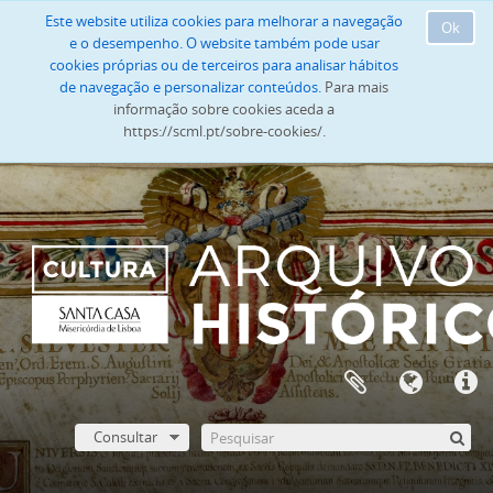
Este website utiliza cookies para melhorar a navegação
Ok
e o desempenho. O website também pode usar
cookies próprias ou de terceiros para analisar hábitos
de navegação e personalizar conteúdos.
Para mais
informação sobre cookies aceda a
https://scml.pt/sobre-cookies/.
Consultar