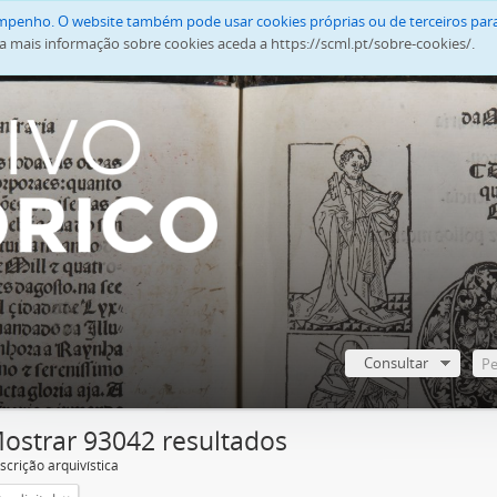
empenho. O website também pode usar cookies próprias ou de terceiros para
a mais informação sobre cookies aceda a https://scml.pt/sobre-cookies/.
Consultar
ostrar 93042 resultados
scrição arquivística