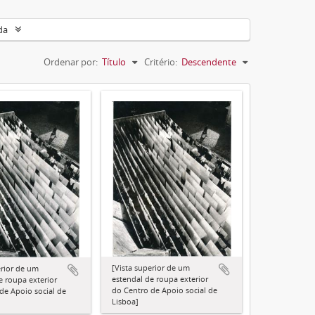
da
Ordenar por:
Título
Critério:
Descendente
[Vista superior de um
erior de um
estendal de roupa exterior
e roupa exterior
do Centro de Apoio social de
de Apoio social de
Lisboa]