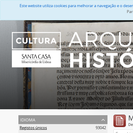
Este website utiliza cookies para melhorar a navegação e o des
Par
M
idioma
De
Registos únicos
93042