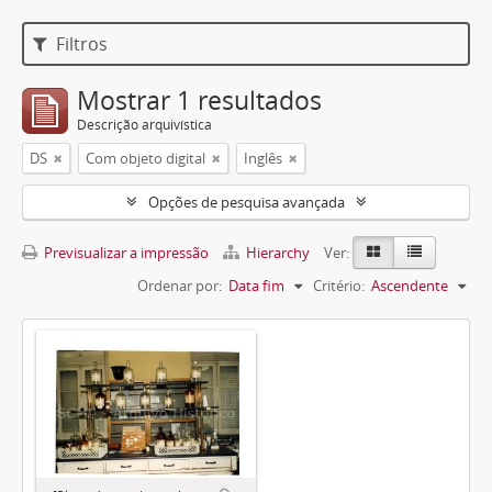
Filtros
Mostrar 1 resultados
Descrição arquivística
DS
Com objeto digital
Inglês
Opções de pesquisa avançada
Previsualizar a impressão
Hierarchy
Ver:
Ordenar por:
Data fim
Critério:
Ascendente