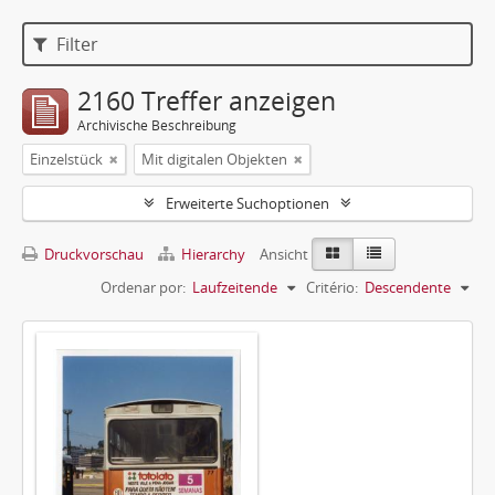
Filter
2160 Treffer anzeigen
Archivische Beschreibung
Einzelstück
Mit digitalen Objekten
Erweiterte Suchoptionen
Druckvorschau
Hierarchy
Ansicht
Ordenar por:
Laufzeitende
Critério:
Descendente