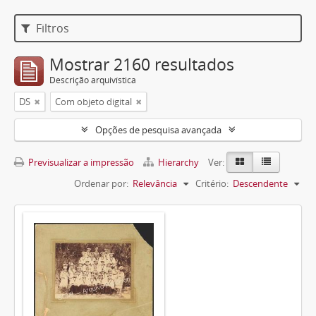
Filtros
Mostrar 2160 resultados
Descrição arquivística
DS
Com objeto digital
Opções de pesquisa avançada
Previsualizar a impressão
Hierarchy
Ver:
Ordenar por:
Relevância
Critério:
Descendente