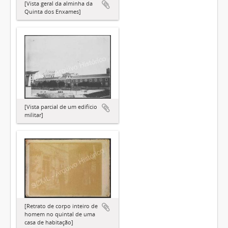
[Vista geral da alminha da
Quinta dos Enxames]
[Vista parcial de um edifício
militar]
[Retrato de corpo inteiro de
homem no quintal de uma
casa de habitação]