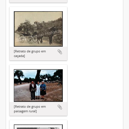
[Retrato de grupo em
caçada]
[Retrato de grupo em
paisagem rural]