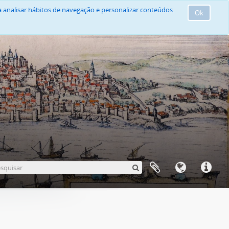
 analisar hábitos de navegação e personalizar conteúdos.
Ok