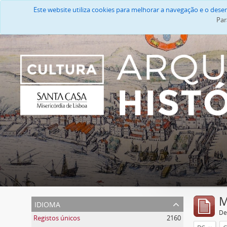
Este website utiliza cookies para melhorar a navegação e o des
Par
M
idioma
De
Registos únicos
2160