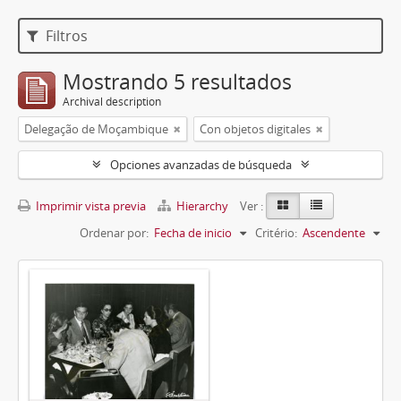
Filtros
Mostrando 5 resultados
Archival description
Delegação de Moçambique
Con objetos digitales
Opciones avanzadas de búsqueda
Imprimir vista previa
Hierarchy
Ver :
Ordenar por:
Fecha de inicio
Critério:
Ascendente