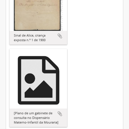
Sinal de Alice, criança
exposta n.º 1 de 1900
[Plano de um gabinete de
consulta no Dispensário
Materno-Infantil da Mouraria]