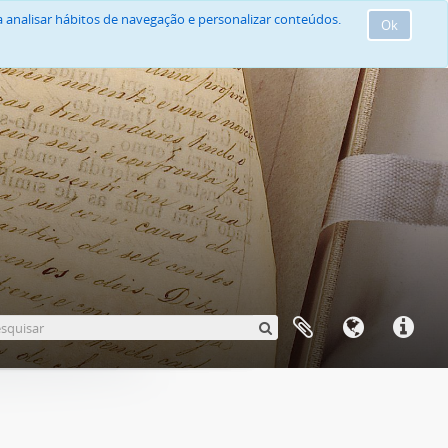
 analisar hábitos de navegação e personalizar conteúdos.
Ok