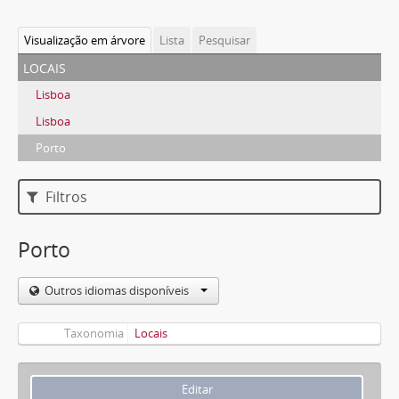
Visualização em árvore
Lista
Pesquisar
locais
Lisboa
Lisboa
Porto
Filtros
Porto
Outros idiomas disponíveis
Taxonomia
Locais
Editar