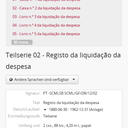
02 - Caixa n.º 2 da liquidação da despesa
03 - Livro n.º 3 da liquidação da despesa
04 - Livro n.º 4 da liquidação da despesa
05 - Livro n.º 5 da liquidação da despesa
85 more...
Teilserie 02 - Registo da liquidação da
despesa
Andere Sprachen sind verfügbar
Signatur
PT -SCMLSB SCML/GF/DR/12/02
Titel
Registo da liquidação da despesa
Datum/Laufzeit
1880-06-30 - 1962-12-31 (Anlage)
Erschließungsstufe
Teilserie
Umfang und
2 cxs.; 88 lvs.; 4,20 m.l.; papel.