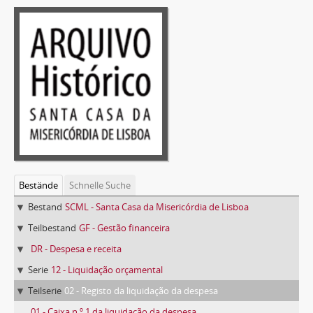
Bestände
Schnelle Suche
Bestand
SCML - Santa Casa da Misericórdia de Lisboa
Teilbestand
GF - Gestão financeira
DR - Despesa e receita
Serie
12 - Liquidação orçamental
Teilserie
02 - Registo da liquidação da despesa
01 - Caixa n.º 1 da liquidação da despesa