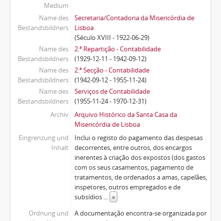
Medium
Name des
Secretaria/Contadoria da Misericórdia de
Bestandsbildners
Lisboa
(Século XVIII - 1922-06-29)
Name des
2.ª Repartição - Contabilidade
Bestandsbildners
(1929-12-11 - 1942-09-12)
Name des
2.ª Secção - Contabilidade
Bestandsbildners
(1942-09-12 - 1955-11-24)
Name des
Serviços de Contabilidade
Bestandsbildners
(1955-11-24 - 1970-12-31)
Archiv
Arquivo Histórico da Santa Casa da
Misericórdia de Lisboa
Eingrenzung und
Inclui o registo do pagamento das despesas
Inhalt
decorrentes, entre outros, dos encargos
inerentes à criação dos expostos (dos gastos
com os seus casamentos, pagamento de
tratamentos, de ordenados a amas, capelães,
inspetores, outros empregados e de
subsídios
...
»
Ordnung und
A documentação encontra-se organizada por