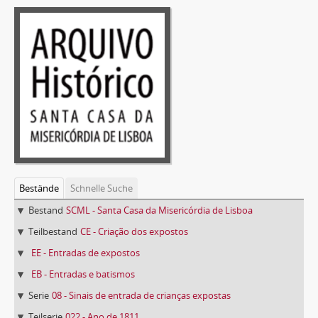
Bestände
Schnelle Suche
Bestand
SCML - Santa Casa da Misericórdia de Lisboa
Teilbestand
CE - Criação dos expostos
EE - Entradas de expostos
EB - Entradas e batismos
Serie
08 - Sinais de entrada de crianças expostas
Teilserie
022 - Ano de 1811