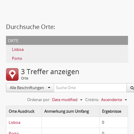
Durchsuche Orte:
orte
Lisboa
Porto
3 Treffer anzeigen
Orte
Alle Beschriftungen
Ordenar por:
Date modified
Critério:
Ascendente
Orte Ausdruck
Anmerkung zum Umfang
Ergebnisse
Lisboa
0
Porto
0