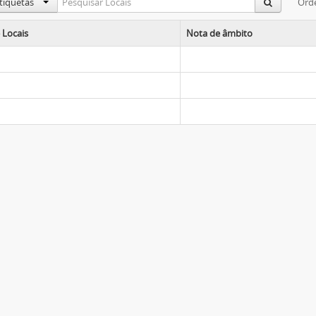
etiquetas
Orde
 Locais
Nota de âmbito