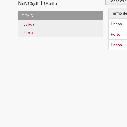
Todas as 
Navegar Locais
Termo de
locais
Lisboa
Lisboa
Porto
Porto
Lisboa