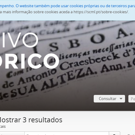
empenho. O website também pode usar cookies próprias ou de terceiros para
a mais informação sobre cookies aceda a https://scml.pt/sobre-cookies/.
Consultar
ostrar 3 resultados
cais