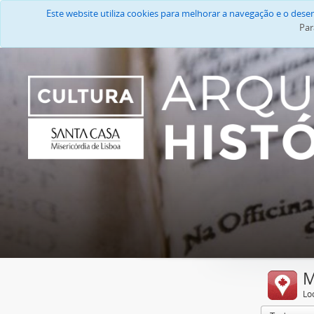
Este website utiliza cookies para melhorar a navegação e o des
Par
M
Lo