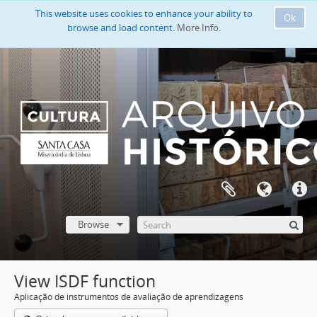
This website uses cookies to enhance your ability to
Ok
browse and load content.
More Info.
Browse
View ISDF function
Aplicação de instrumentos de avaliação de aprendizagens