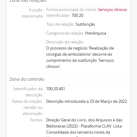
Zona das relações
Forma autorizada do nome
Serviços clínicos
Função
Identificador
700.20
relacionada
Tipo de relação
Subfunção
Categoria da relação
Hierárquica
Descrição da relação
O processo de negócio 'Realização de
cirurgias de ambulatório' decorre do
cumprimento da subfunção 'Serviços
clínicos'.
Zona do controlo
Identificador da
700.20.401
descrição
Datas de criação,
Descrição introduzida a 23 de Março de 2022.
revisão ou
eliminação
Fontes
Direção Geral do Livro, dos Arquivos e das
Bibliotecas (2022) - Plataforma CLAV. Lista
Consolidada dos terceiros níveis da