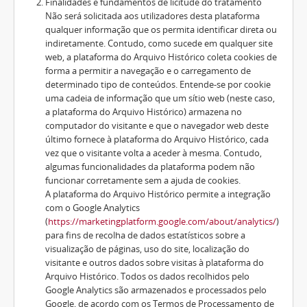
Finalidades e fundamentos de licitude do tratamento
Não será solicitada aos utilizadores desta plataforma
qualquer informação que os permita identificar direta ou
indiretamente. Contudo, como sucede em qualquer site
web, a plataforma do Arquivo Histórico coleta cookies de
forma a permitir a navegação e o carregamento de
determinado tipo de conteúdos. Entende-se por cookie
uma cadeia de informação que um sítio web (neste caso,
a plataforma do Arquivo Histórico) armazena no
computador do visitante e que o navegador web deste
último fornece à plataforma do Arquivo Histórico, cada
vez que o visitante volta a aceder à mesma. Contudo,
algumas funcionalidades da plataforma podem não
funcionar corretamente sem a ajuda de cookies.
A plataforma do Arquivo Histórico permite a integração
com o Google Analytics
(
https://marketingplatform.google.com/about/analytics/
)
para fins de recolha de dados estatísticos sobre a
visualização de páginas, uso do site, localização do
visitante e outros dados sobre visitas à plataforma do
Arquivo Histórico. Todos os dados recolhidos pelo
Google Analytics são armazenados e processados pelo
Google, de acordo com os Termos de Processamento de