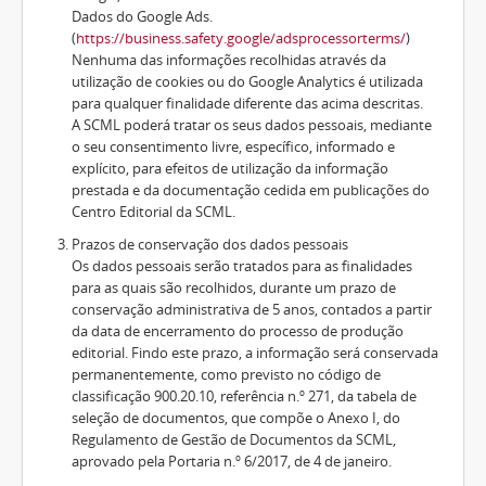
Dados do Google Ads.
(
https://business.safety.google/adsprocessorterms/
)
Nenhuma das informações recolhidas através da
utilização de cookies ou do Google Analytics é utilizada
para qualquer finalidade diferente das acima descritas.
A SCML poderá tratar os seus dados pessoais, mediante
o seu consentimento livre, específico, informado e
explícito, para efeitos de utilização da informação
prestada e da documentação cedida em publicações do
Centro Editorial da SCML.
Prazos de conservação dos dados pessoais
Os dados pessoais serão tratados para as finalidades
para as quais são recolhidos, durante um prazo de
conservação administrativa de 5 anos, contados a partir
da data de encerramento do processo de produção
editorial. Findo este prazo, a informação será conservada
permanentemente, como previsto no código de
classificação 900.20.10, referência n.º 271, da tabela de
seleção de documentos, que compõe o Anexo I, do
Regulamento de Gestão de Documentos da SCML,
aprovado pela Portaria n.º 6/2017, de 4 de janeiro.