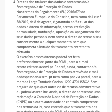
Direitos dos titulares dos dados e contactos do/a
Encarregado/a de Proteção de Dados
Nos termos do Regulamento (EU) 2016/679 do
Parlamento Europeu e do Conselho, bem como da Lei n.º
58/2019, de 8 de agosto, é garantido ao/à titular dos
dados o direito de informação, acesso, retificação,
portabilidade, notificação, oposição ou apagamento dos
seus dados pessoais, bem como o direito de retirar o seu
consentimento a qualquer momento, sem que
comprometa a licitude do tratamento entretanto
efetuado.
O exercício desses direitos poderá ser feito,
preferencialmente, junto da SCML, para o e-mail
centro.editorial@scml.pt. Poderá, ainda, contactar o/a
Encarregado/a de Proteção de Dados através do e-mail
dadospessoais@scml.pt bem como por via postal, para a
morada Largo Trindade Coelho, 1200-470 LISBOA. Sem
prejuízo de qualquer outra via de recurso administrativo
ou judicial assiste-lhe, ainda, o direito de apresentar uma
reclamação à Comissão Nacional de Proteção de Dados
(CNPD) ou a outra autoridade de controlo competente,
nos termos da lei, caso entenda que o tratamento dos
seus dados pessoais pela SCML não respeita a legislação