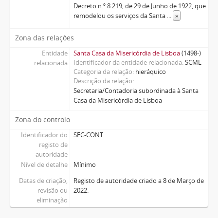
Decreto n.º 8.219, de 29 de Junho de 1922, que
remodelou os serviços da Santa
...
»
Zona das relações
Entidade
Santa Casa da Misericórdia de Lisboa
(1498-)
Identificador da entidade relacionada
SCML
relacionada
Categoria da relação
hieráquico
Descrição da relação
Secretaria/Contadoria subordinada à Santa
Casa da Misericórdia de Lisboa
Zona do controlo
Identificador do
SEC-CONT
registo de
autoridade
Nível de detalhe
Mínimo
Datas de criação,
Registo de autoridade criado a 8 de Março de
revisão ou
2022.
eliminação