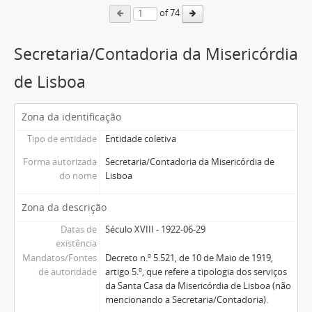
of 74
Secretaria/Contadoria da Misericórdia
de Lisboa
Zona da identificação
Tipo de entidade
Entidade coletiva
Forma autorizada
Secretaria/Contadoria da Misericórdia de
do nome
Lisboa
Zona da descrição
Datas de
Século XVIII - 1922-06-29
existência
Mandatos/Fontes
Decreto n.º 5.521, de 10 de Maio de 1919,
de autoridade
artigo 5.º, que refere a tipologia dos serviços
da Santa Casa da Misericórdia de Lisboa (não
mencionando a Secretaria/Contadoria).