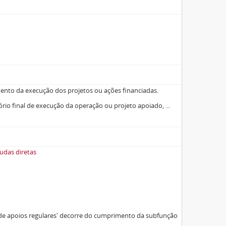
nto da execução dos projetos ou ações financiadas.
ório final de execução da operação ou projeto apoiado,
...
judas diretas
e apoios regulares' decorre do cumprimento da subfunção