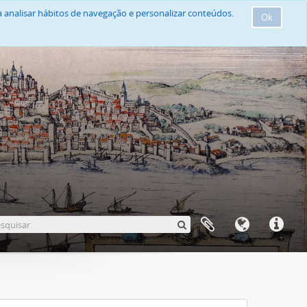
 analisar hábitos de navegação e personalizar conteúdos.
Ok