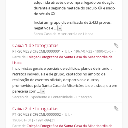
adquirida através de compra, legado ou doação,
durante a segunda metade do século XX e início
do século XXI.
Inclui um grupo diversificado de 2.433 provas,
negativos e
...
»
Santa Casa da Misericórdia de Lisboa
Caixa 1 de fotografias
PT -SCMLSB CFSCML/0000001
U.I.
1967-07-22 - 1990-05-07
Parte de
Coleção Fotográfica da Santa Casa da Misericórdia de
Lisboa
Inclui vistas gerais e parciais de edifícios, planos de interior,
retratos individuais e de grupo, captados no âmbito da
realização de eventos oficiais, desportivos e outros,
promovidos pela Santa Casa da Misericórdia de Lisboa, ou em
pareceria com
...
»
Secção de Expediente e Contabilidade - 1.ª secção
Caixa 2 de fotografias
PT -SCMLSB CFSCML/0000002
U.I.
1968-01-[01] - 1991-09-[21]
Parte de
Coleção Fotográfica da Santa Casa da Misericórdia de