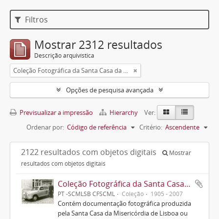
Filtros
Mostrar 2312 resultados
Descrição arquivística
Coleção Fotográfica da Santa Casa da Misericórdia de Lisboa
Opções de pesquisa avançada
Previsualizar a impressão
Hierarchy
Ver:
Ordenar por:
Código de referência
Critério:
Ascendente
2122 resultados com objetos digitais
Mostrar
resultados com objetos digitais
Coleção Fotográfica da Santa Casa da Misericórdia de Lisboa
PT -SCMLSB CFSCML
Coleção
1905 - 2007
Contém documentação fotográfica produzida
pela Santa Casa da Misericórdia de Lisboa ou