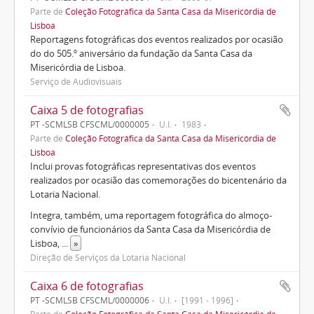
Parte de
Coleção Fotográfica da Santa Casa da Misericórdia de
Lisboa
Reportagens fotográficas dos eventos realizados por ocasião
do do 505.º aniversário da fundação da Santa Casa da
Misericórdia de Lisboa.
Serviço de Audiovisuais
Caixa 5 de fotografias
PT -SCMLSB CFSCML/0000005
U.I.
1983
Parte de
Coleção Fotográfica da Santa Casa da Misericórdia de
Lisboa
Inclui provas fotográficas representativas dos eventos
realizados por ocasião das comemorações do bicentenário da
Lotaria Nacional.
Integra, também, uma reportagem fotográfica do almoço-
convívio de funcionários da Santa Casa da Misericórdia de
Lisboa,
...
»
Direção de Serviços da Lotaria Nacional
Caixa 6 de fotografias
PT -SCMLSB CFSCML/0000006
U.I.
[1991 - 1996]