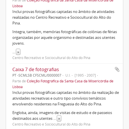
Parte de
Coleção Fotográfica da Santa Casa da Misericórdia de
Lisboa
Inclui provas fotográficas captadas no âmbito de atividades
realizadas no Centro Recreativo e Sociocultural do Alto do
Pina.
Integra, também, memórias fotográficas de colónias de férias
organizadas por aquele organismo e destinadas aos utentes
jovens.
...
»
Centro Recreativo e Sociocultural do Alto do Pina
Caixa 7 de fotografias
PT -SCMLSB CFSCML/0000007
U.I.
[1995 - 2007]
Parte de
Coleção Fotográfica da Santa Casa da Misericórdia de
Lisboa
Inclui provas fotográficas captadas no âmbito da realização de
atividades recreativas e outro tipo convívios temáticos
envolvendo residentes na Freguesia do Alto do Pina.
Engloba, ainda, imagens de visitas de estudo e de passeios
destinados aos utentes
...
»
Centro Recreativo e Sociocultural do Alto do Pina