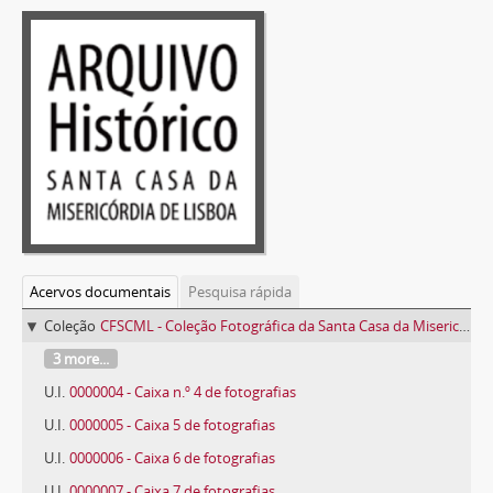
Acervos documentais
Pesquisa rápida
Coleção
CFSCML - Coleção Fotográfica da Santa Casa da Misericórdia de Lisboa
3 more...
U.I.
0000004 - Caixa n.º 4 de fotografias
U.I.
0000005 - Caixa 5 de fotografias
U.I.
0000006 - Caixa 6 de fotografias
U.I.
0000007 - Caixa 7 de fotografias