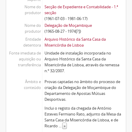
Nome do
Secção de Expediente e Contabilidade - 1.ª
produtor
secção
(1961-07-03 - 1981-06-17)
Nome do
Delegação de Moçambique
produtor
(1965-08-27 - 1974[?])
Entidade
Arquivo Histórico da Santa Casa da
detentora
Misericórdia de Lisboa
Fonte imediata de
Unidade de instalação incorporada no
aquisição ou
Arquivo Histórico da Santa Casa da
transferência
Misericórdia de Lisboa, através da remessa
n.º 32/2007.
Âmbito e
Provas captadas no âmbito do processo de
conteúdo
criação da Delegação de Moçambique do
Departamento de Apostas Mútuas
Desportivas.
Inclui o registo da chegada de António
Esteves Fermiano Rato, adjunto da Mesa da
Santa Casa da Misericórdia de Lisboa, e de
Ricardo
...
»