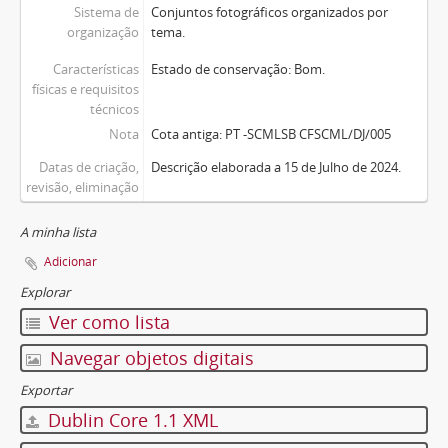
Sistema de
Conjuntos fotográficos organizados por
organização
tema.
Características
Estado de conservação: Bom.
físicas e requisitos
técnicos
Nota
Cota antiga: PT -SCMLSB CFSCML/DJ/005
Datas de criação,
Descrição elaborada a 15 de Julho de 2024.
revisão, eliminação
A minha lista
Adicionar
Explorar
Ver como lista
Navegar objetos digitais
Exportar
Dublin Core 1.1 XML