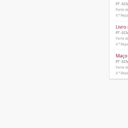
PT -SC
Parte 
4.ª Repa
Livro 
PT -SC
Parte 
4.ª Repa
Maço 
PT -SC
Parte 
4.ª Repa