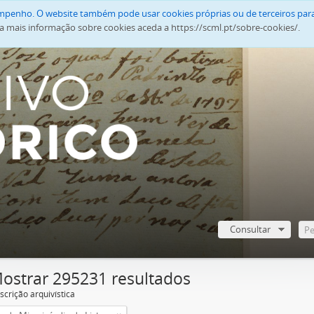
empenho. O website também pode usar cookies próprias ou de terceiros para
a mais informação sobre cookies aceda a https://scml.pt/sobre-cookies/.
Consultar
ostrar 295231 resultados
scrição arquivística