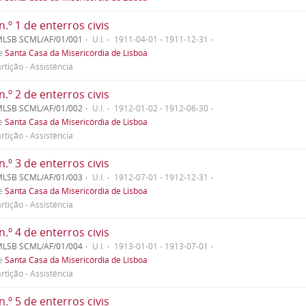
n.º 1 de enterros civis
MLSB SCML/AF/01/001
U.I.
1911-04-01 - 1911-12-31
de
Santa Casa da Misericórdia de Lisboa
rtição - Assistência
n.º 2 de enterros civis
MLSB SCML/AF/01/002
U.I.
1912-01-02 - 1912-06-30
de
Santa Casa da Misericórdia de Lisboa
rtição - Assistência
n.º 3 de enterros civis
MLSB SCML/AF/01/003
U.I.
1912-07-01 - 1912-12-31
de
Santa Casa da Misericórdia de Lisboa
rtição - Assistência
n.º 4 de enterros civis
MLSB SCML/AF/01/004
U.I.
1913-01-01 - 1913-07-01
de
Santa Casa da Misericórdia de Lisboa
rtição - Assistência
n.º 5 de enterros civis