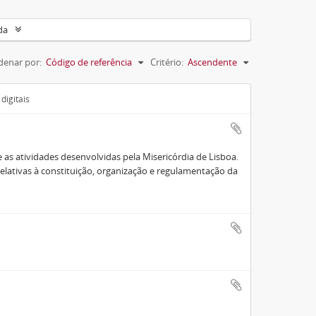
da
denar por:
Código de referência
Critério:
Ascendente
digitais
 as atividades desenvolvidas pela Misericórdia de Lisboa.
elativas à constituição, organização e regulamentação da