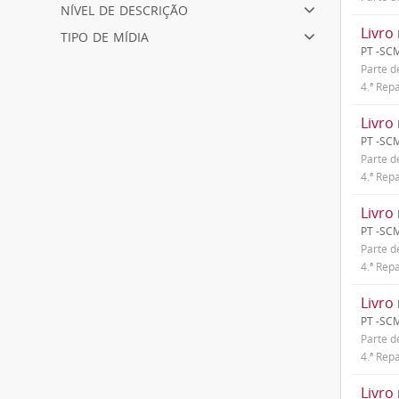
nível de descrição
tipo de mídia
Livro 
PT -SC
Parte 
4.ª Repa
Livro 
PT -SC
Parte 
4.ª Repa
Livro 
PT -SC
Parte 
4.ª Repa
Livro 
PT -SC
Parte 
4.ª Repa
Livro 