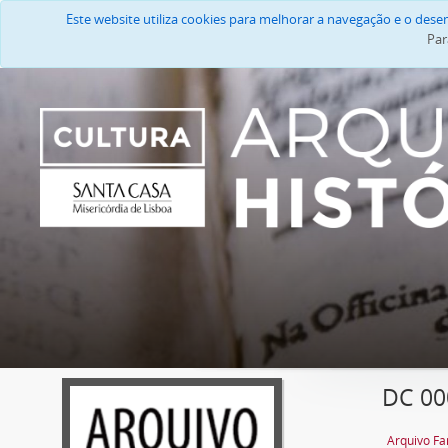
Este website utiliza cookies para melhorar a navegação e o des
Par
DC 00
Arquivo Fa