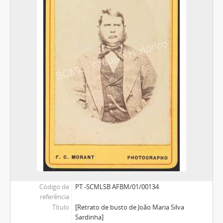
Código de
PT -SCMLSB AFBM/01/00134
referência
Título
[Retrato de busto de João Maria Silva
Sardinha]