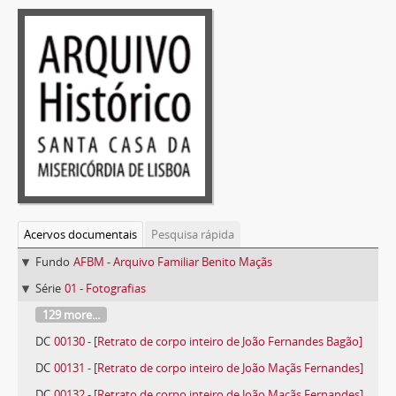
Acervos documentais
Pesquisa rápida
Fundo
AFBM - Arquivo Familiar Benito Maçãs
Série
01 - Fotografias
129 more...
DC
00130 - [Retrato de corpo inteiro de João Fernandes Bagão]
DC
00131 - [Retrato de corpo inteiro de João Maçãs Fernandes]
DC
00132 - [Retrato de corpo inteiro de João Maçãs Fernandes]