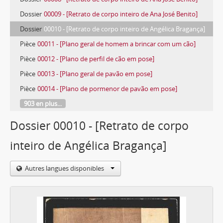
Dossier
00009 - [Retrato de corpo inteiro de Ana José Benito]
Dossier
00010 - [Retrato de corpo inteiro de Angélica Bragança]
Pièce
00011 - [Plano geral de homem a brincar com um cão]
Pièce
00012 - [Plano de perfil de cão em pose]
Pièce
00013 - [Plano geral de pavão em pose]
Pièce
00014 - [Plano de pormenor de pavão em pose]
903 en plus...
Dossier 00010 - [Retrato de corpo
inteiro de Angélica Bragança]
Autres langues disponibles