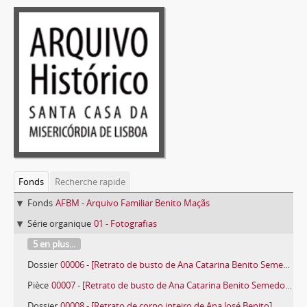
Fonds
Recherche rapide
Fonds
AFBM - Arquivo Familiar Benito Maçãs
Série organique
01 - Fotografias
5 en plus...
Dossier
00006 - [Retrato de busto de Ana Catarina Benito Semedo Maçãs]
Pièce
00007 - [Retrato de busto de Ana Catarina Benito Semedo Maçãs]
Dossier
00008 - [Retrato de corpo inteiro de Ana José Benito]