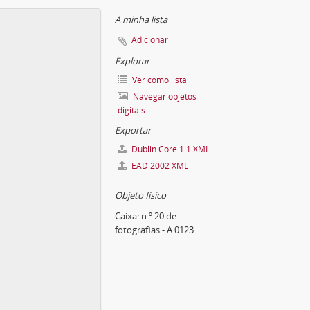
A minha lista
Adicionar
Explorar
Ver como lista
Navegar objetos
digitais
Exportar
Dublin Core 1.1 XML
EAD 2002 XML
Objeto físico
Caixa:
n.º 20 de
fotografias - A 0123