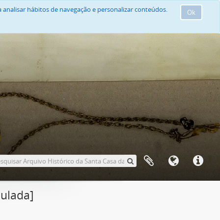
 analisar hábitos de navegação e personalizar conteúdos.
Ok
nulada]