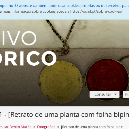
empenho. O website também pode usar cookies próprias ou de terceiros para
a mais informação sobre cookies aceda a https://scml.pt/sobre-cookies/.
Consultar
 - [Retrato de uma planta com folha bipi
miliar Benito Maçãs
Fotografias
[Retrato de uma planta com folha bipinulada]