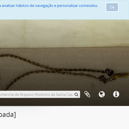
 analisar hábitos de navegação e personalizar conteúdos.
Ok
obada]