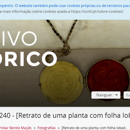
empenho. O website também pode usar cookies próprias ou de terceiros para
a mais informação sobre cookies aceda a https://scml.pt/sobre-cookies/.
Naviguer
240 - [Retrato de uma planta com folha l
miliar Benito Maçãs
Fotografias
[Retrato de uma planta com folha lobada]