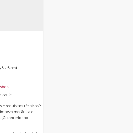
,5 x 6 cm).
isboa
o caule.
 e requisitos técnicos":
Limpeza mecânica e
ação anterior ao