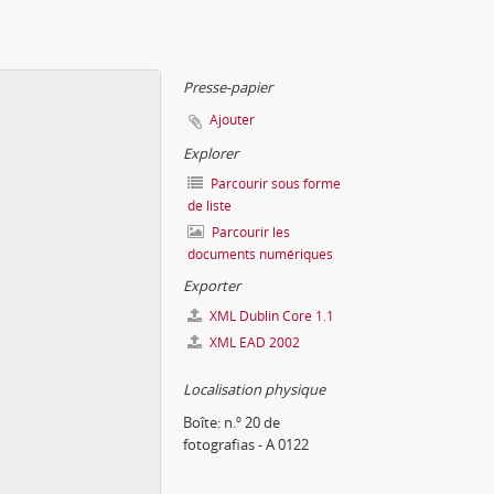
Presse-papier
Ajouter
Explorer
Parcourir sous forme
de liste
Parcourir les
documents numériques
Exporter
XML Dublin Core 1.1
XML EAD 2002
Localisation physique
Boîte:
n.º 20 de
fotografias - A 0122