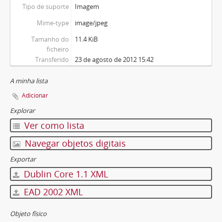
Tipo de suporte
Imagem
Mime-type
image/jpeg
Tamanho do
11.4 KiB
ficheiro
Transferido
23 de agosto de 2012 15:42
A minha lista
Adicionar
Explorar
Ver como lista
Navegar objetos digitais
Exportar
Dublin Core 1.1 XML
EAD 2002 XML
Objeto físico