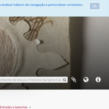
 analisar hábitos de navegação e personalizar conteúdos.
Ok
Entradas e batismos