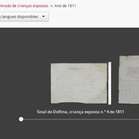
entrada de crianças expostas
Ano de 1811
s langues disponibles
Sinal de Delfina, criança exposta n.º 4 de 1811