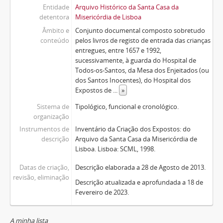
Entidade
Arquivo Histórico da Santa Casa da
detentora
Misericórdia de Lisboa
Âmbito e
Conjunto documental composto sobretudo
conteúdo
pelos livros de registo de entrada das crianças
entregues, entre 1657 e 1992,
sucessivamente, à guarda do Hospital de
Todos-os-Santos, da Mesa dos Enjeitados (ou
dos Santos Inocentes), do Hospital dos
Expostos de
...
»
Sistema de
Tipológico, funcional e cronológico.
organização
Instrumentos de
Inventário da Criação dos Expostos: do
descrição
Arquivo da Santa Casa da Misericórdia de
Lisboa. Lisboa: SCML, 1998.
Datas de criação,
Descrição elaborada a 28 de Agosto de 2013.
revisão, eliminação
Descrição atualizada e aprofundada a 18 de
Fevereiro de 2023.
A minha lista