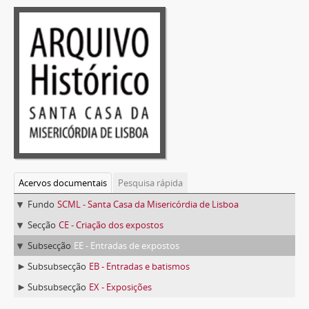
Acervos documentais
Pesquisa rápida
Fundo
SCML - Santa Casa da Misericórdia de Lisboa
Secção
CE - Criação dos expostos
Subsecção
EE - Entradas de expostos
Subsubsecção
EB - Entradas e batismos
Subsubsecção
EX - Exposições